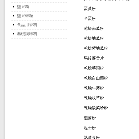
堅果粉
蛋黃粉
堅果碎粒
全蛋粉
食品用香料
乾燥南瓜粉
基礎調味料
乾燥地瓜粉
乾燥紫地瓜粉
馬鈴薯雪片
乾燥芋頭粉
乾燥白山藥粉
乾燥牛蒡粉
乾燥牧草粉
乾燥淡菜蛤粉
燕麥粉
起士粉
熟黃豆粉