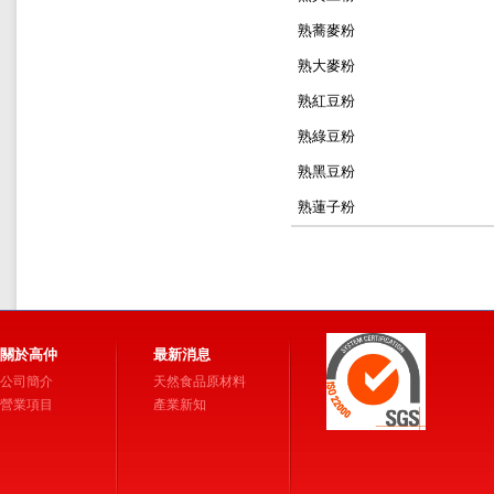
熟蕎麥粉
熟大麥粉
熟紅豆粉
熟綠豆粉
熟黑豆粉
熟蓮子粉
關於高仲
最新消息
公司簡介
天然食品原材料
營業項目
產業新知