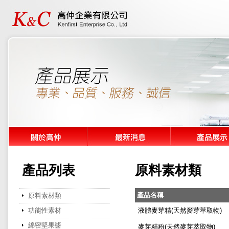
產品列表
原料素材類
產品名稱
原料素材類
功能性素材
液體麥芽精(天然麥芽萃取物)
綿密堅果醬
麥芽精粉(天然麥芽萃取物)