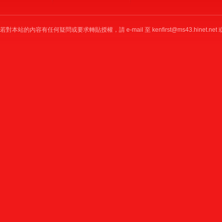
若對本站的內容有任何疑問或要求轉貼授權，請 e-mail 至
kenfirst@ms43.hinet.net